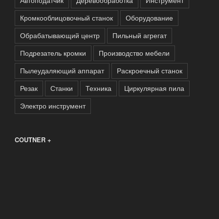
Автоподатчик
Деревообработка
Инструмент
Кромкооблицовочный станок
Оборудование
Обрабатывающий центр
Пильный агрегат
Подрезатель кромки
Производство мебели
Пылеудаляющий аппарат
Раскроечный станок
Резак
Станки
Техника
Циркулярная пила
Электро инструмент
COUTNER +