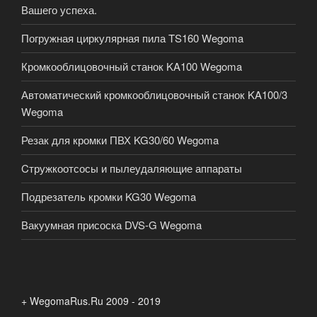
Вашего успеха.
Погружная циркулярная пила TS160 Wegoma
Кромкооблицовочный станок KA100 Wegoma
Автоматический кромкооблицовочный станок KA100/3
Wegoma
Резак для кромки ПВХ KG30/60 Wegoma
Cтружкоотсосы и пылеудаляющие аппараты
Подрезатель кромки KG30 Wegoma
Вакуумная присоска DVS-G Wegoma
+ WegomaRus.Ru 2009 - 2019