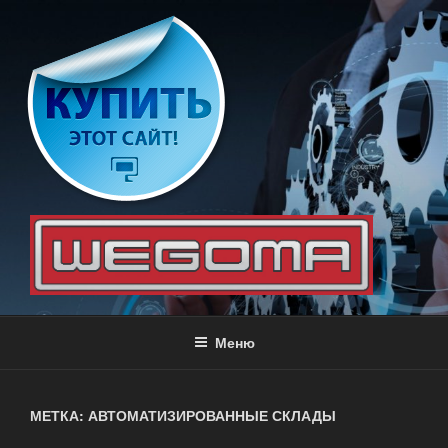
Перейти
к
содержимому
WEGOMA
Оборудование для производства мебели
Меню
МЕТКА: АВТОМАТИЗИРОВАННЫЕ СКЛАДЫ