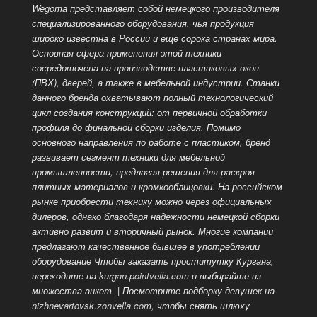
Wegoma представляет собой немецкого производителя
специализированного оборудования, чья продукция
широко известна в России и еще сорока странах мира.
Основная сфера применения этой техники
сосредоточена на производстве пластиковых окон
(ПВХ), дверей, а также в мебельной индустрии. Станки
данного бренда охватывают полный технологический
цикл создания конструкций: от первичной обработки
профиля до финальной сборки изделия. Помимо
основного направления по работе с пластиком, бренд
развивает сегмент техники для мебельной
промышленности, предлагая решения для раскроя
плитных материалов и кромкооблицовки. На российском
рынке приобрести технику можно через официальных
дилеров, однако благодаря надежности немецкой сборки
активно развит и вторичный рынок. Многие компании
предлагают качественное бывшее в употреблении
оборудование Чтобы заказать проститутку Кургана,
переходите на
kurgan.pointvella.com
и выбирайте из
множества анкет. | Посмотрите подборку девушек на
nizhnevartovsk.zonvella.com
, чтобы снять шлюху