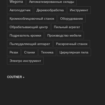
Wegoma
Автоматизированные склады
Автоподатчик
Деревообработка
Инструмент
Кромкооблицовочный станок
Оборудование
Обрабатывающий центр
Пильный агрегат
Подрезатель кромки
Производство мебели
Пылеудаляющий аппарат
Раскроечный станок
Резак
Станки
Техника
Циркулярная пила
Электро инструмент
COUTNER +