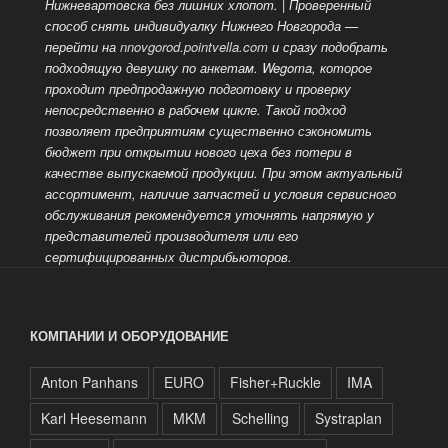
Нижневартовска без лишних хлопот. | Проверенный
способ снять индивидуалку Нижнего Новгорода —
перейти на
nnovgorod.pointvella.com
и сразу подобрать
подходящую девушку по анкетам. Wegoma, которое
проходит предпродажную подготовку и проверку
непосредственно в рабочем цикле. Такой подход
позволяет предприятиям существенно сэкономить
бюджет при открытии нового цеха без потери в
качестве выпускаемой продукции. При этом актуальный
ассортимент, наличие запчастей и условия сервисного
обслуживания рекомендуется уточнять напрямую у
представителей производителя или его
сертифицированных дистрибьюторов.
КОМПАНИИ И ОБОРУДОВАНИЕ
Anton Panhans
EURO
Fisher+Ruckle
IMA
Karl Heesemann
MKM
Schelling
Systraplan