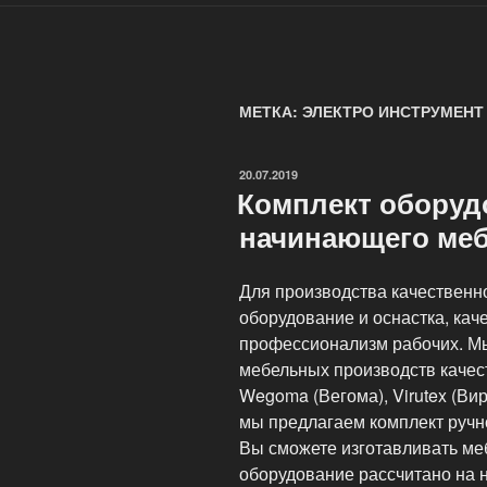
МЕТКА: ЭЛЕКТРО ИНСТРУМЕНТ
ОПУБЛИКОВАНО
20.07.2019
Комплект оборуд
начинающего ме
Для производства качественн
оборудование и оснастка, ка
профессионализм рабочих. М
мебельных производств качест
Wegoma (Вегома), Virutex (В
мы предлагаем комплект ручн
Вы сможете изготавливать меб
оборудование рассчитано на 