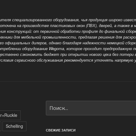
теля специализированного оборудования, чья продукция широко извест
оточена на производстве пластиковых окон (ПВХ), дверей, а также в 
ния конструкций: от первичной обработки
профиля до финальной сборк
ехники для мебельной промышленности, предлагая решения для раскро
ез официальных дилеров, однако благодаря надежности немецкой сбор
треблении оборудование Wegoma, которое проходит предпродажную по
щественно сэкономить бюджет при открытии нового цеха без потери 
условия сервисного
обслуживания рекомендуется уточнять напрямую у
Искать:
er+Ruckle
Schelling
СВЕЖИЕ ЗАПИСИ