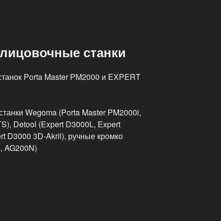
лицовочные станки
танок Porta Master PM2000 и EXPERT
танки Wegoma (Porta Master PM2000i,
, Detool (Expert D3000L, Expert
t D3000 3D-Akril), ручные кромко
, AG200N)
чные