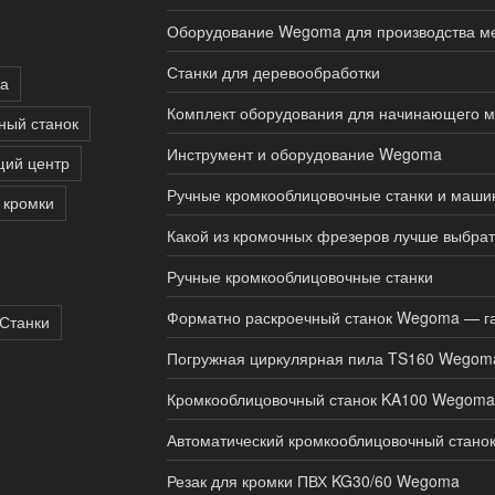
Оборудование Wegoma для производства м
Станки для деревообработки
ка
Комплект оборудования для начинающего 
ный станок
Инструмент и оборудование Wegoma
ий центр
Ручные кромкооблицовочные станки и маши
 кромки
Какой из кромочных фрезеров лучше выбрат
Ручные кромкооблицовочные станки
Форматно раскроечный станок Wegoma — га
Станки
Погружная циркулярная пила TS160 Wegom
Кромкооблицовочный станок KA100 Wegoma
Автоматический кромкооблицовочный стано
Резак для кромки ПВХ KG30/60 Wegoma