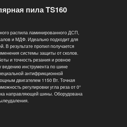
лярная пила TS160
нного распила ламинированного ДСП,
алов и МДФ. Идеально подходит для
. В результате пропил получается
рименения системы защиты от сколов.
оты и точность резания и ровное
у ведению инструмента по шине
пециальной антифрикционной
ощным двигателем 1150 Вт. Точная
зможность регулировки угла реза от 0°
ройка направляющей шины. Оборудована
ылеудаления.