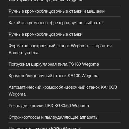
Ручные кромкооблицовочные станки и машинки
Какой из кромочных фрезеров лучше выбрать?
Ручные кромкооблицовочные станки
Форматно раскроечный станок Wegoma — гарантия
Вашего успеха.
Погружная циркулярная пила TS160 Wegoma
Кромкооблицовочный станок KA100 Wegoma
Автоматический кромкооблицовочный станок KA100/3
Wegoma
Резак для кромки ПВХ KG30/60 Wegoma
Cтружкоотсосы и пылеудаляющие аппараты
Подрезатель кромки KG30 Wegoma