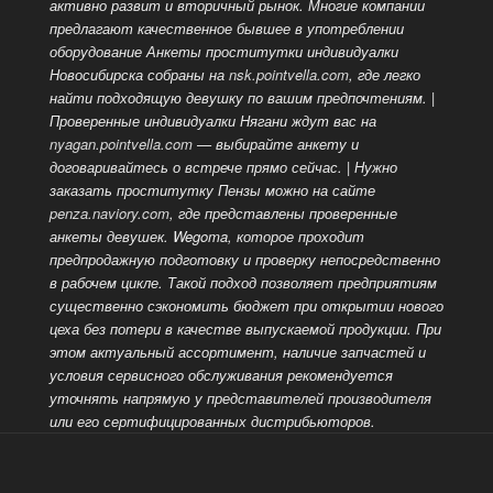
активно развит и вторичный рынок. Многие компании
предлагают качественное бывшее в употреблении
оборудование Анкеты проститутки индивидуалки
Новосибирска собраны на
nsk.pointvella.com
, где легко
найти подходящую девушку по вашим предпочтениям. |
Проверенные индивидуалки Нягани ждут вас на
nyagan.pointvella.com
— выбирайте анкету и
договаривайтесь о встрече прямо сейчас. | Нужно
заказать проститутку Пензы можно на сайте
penza.naviory.com
, где представлены проверенные
анкеты девушек. Wegoma, которое проходит
предпродажную подготовку и проверку непосредственно
в рабочем цикле. Такой подход позволяет предприятиям
существенно сэкономить бюджет при открытии нового
цеха без потери в качестве выпускаемой продукции. При
этом актуальный ассортимент, наличие запчастей и
условия сервисного
обслуживания рекомендуется
уточнять напрямую у представителей производителя
или его сертифицированных дистрибьюторов.